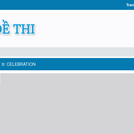
Tran
T 8: CELEBRATION