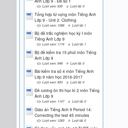
Anh Lớp 9 - Đề số 1
Lượt xem: 935
Lượt tải: 0
Tổng hợp từ vựng môn Tiếng Anh
Lớp 9 - Unit 2: Clothing
Lượt xem: 1086
Lượt tải: 1
Bộ đề trắc nghiệm học kỳ I môn
Tiếng Anh Lớp 9
Lượt xem: 1174
Lượt tải: 1
Bộ đề kiểm tra 15 phút môn Tiếng
Anh Lớp 9
Lượt xem: 948
Lượt tải: 0
Bài kiểm tra số 4 môn Tiếng Anh
Lớp 9 năm học 2016-2017
Lượt xem: 853
Lượt tải: 0
Đề cương ôn thi học kì 2 môn Tiếng
Anh Lớp 9
Lượt xem: 1147
Lượt tải: 0
Giáo án Tiếng Anh 9 Period 14:
Correcting the test 45 minutes
Lượt xem: 1283
Lượt tải: 0