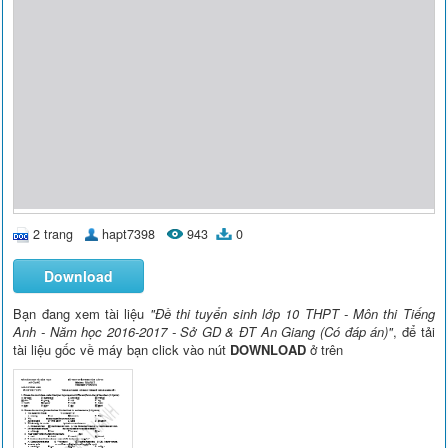
2 trang
hapt7398
943
0
Download
Bạn đang xem tài liệu
"Đề thi tuyển sinh lớp 10 THPT - Môn thi Tiếng
Anh - Năm học 2016-2017 - Sở GD & ĐT An Giang (Có đáp án)"
, để tải
tài liệu gốc về máy bạn click vào nút
DOWNLOAD
ở trên