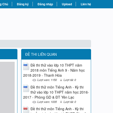
g Chủ
Đăng ký
Đăng nhập
Upload
Liên hệ
ĐỀ THI LIÊN QUAN
Đề thi thử vào lớp 10 THPT năm
2018 môn Tiếng Anh 9 - Năm học
2018-2019 - Thanh Hóa
Lượt xem: 1150
Lượt tải: 0
Đề thi thử môn Tiếng Anh - Kỳ thi
thử vào lớp 10 THPT năm học 2016-
2017 - Phòng GD & ĐT Yên Lạc
Lượt xem: 1035
Lượt tải: 0
Đề thi thử môn Tiếng Anh - Kỳ thi