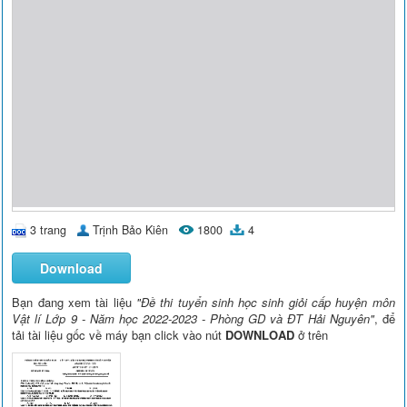
3 trang
Trịnh Bảo Kiên
1800
4
Download
Bạn đang xem tài liệu
"Đề thi tuyển sinh học sinh giỏi cấp huyện môn
Vật lí Lớp 9 - Năm học 2022-2023 - Phòng GD và ĐT Hải Nguyên"
, để
tải tài liệu gốc về máy bạn click vào nút
DOWNLOAD
ở trên