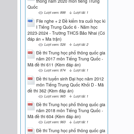
thông năm 2020 môn tiếng Trung
Quốc
Lượt xem: 898
Lượt tải: 1
File nghe + 2 Đề kiểm tra cuối học kì
I Tiếng Trung Quốc 6 - Năm học
2023-2024 - Trường THCS Bảo Nhai (Có
đáp án + Ma trận)
Lượt xem: 526
Lượt tải: 2
Đề thi Trung học phổ thông quốc gia
năm 2017 môn Tiếng Trung Quốc -
Mã đề thi 611 (Kèm đáp án)
Lượt xem: 874
Lượt tải: 1
Đề thi tuyển sinh Đại học năm 2012
môn Tiếng Trung Quốc Khối D - Mã
đề thi 362 (Kèm đáp án)
Lượt xem: 965
Lượt tải: 1
Đề thi Trung học phổ thông quốc gia
năm 2018 môn Tiếng Trung Quốc -
Mã đề thi 604 (Kèm đáp án)
Lượt xem: 963
Lượt tải: 1
Đề thi Trung học phổ thông quốc gia