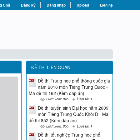
g Chủ
Đăng ký
Đăng nhập
Upload
Liên hệ
ĐỀ THI LIÊN QUAN
Đề thi Trung học phổ thông quốc gia
năm 2016 môn Tiếng Trung Quốc -
Mã đề thi 162 (Kèm đáp án)
Lượt xem: 845
Lượt tải: 1
Đề thi tuyển sinh Đại học năm 2009
môn Tiếng Trung Quốc Khối D - Mã
đề thi 852 (Kèm đáp án)
Lượt xem: 855
Lượt tải: 1
Đề thi tốt nghiệp Trung học phổ