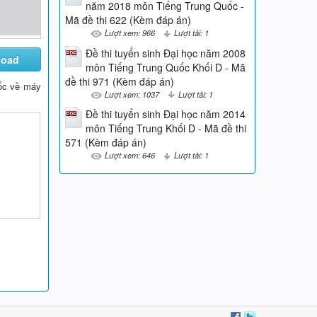
năm 2018 môn Tiếng Trung Quốc -
Mã đề thi 622 (Kèm đáp án)
Lượt xem: 966
Lượt tải: 1
Đề thi tuyển sinh Đại học năm 2008
load
môn Tiếng Trung Quốc Khối D - Mã
đề thi 971 (Kèm đáp án)
 gốc về máy
Lượt xem: 1037
Lượt tải: 1
Đề thi tuyển sinh Đại học năm 2014
môn Tiếng Trung Khối D - Mã đề thi
571 (Kèm đáp án)
Lượt xem: 646
Lượt tải: 1