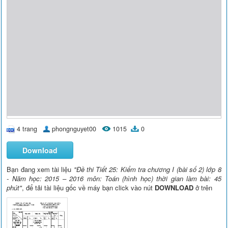
4 trang
phongnguyet00
1015
0
Download
Bạn đang xem tài liệu
"Đề thi Tiết 25: Kiểm tra chương I (bài số 2) lớp 8
- Năm học: 2015 – 2016 môn: Toán (hình học) thời gian làm bài: 45
phút"
, để tải tài liệu gốc về máy bạn click vào nút
DOWNLOAD
ở trên