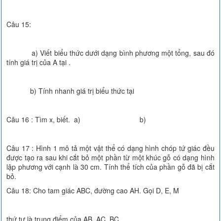
Câu 15:
a) Viết biểu thức dưới dạng bình phương một tổng, sau đó
tính giá trị của A tại .
b) Tính nhanh giá trị biểu thức tại
Câu 16 : Tìm x, biết. a) b)
Câu 17 : Hình 1 mô tả một vật thể có dạng hình chóp tứ giác đều
được tạo ra sau khi cắt bỏ một phần từ một khúc gỗ có dạng hình
lập phương với cạnh là 30 cm. Tính thể tích của phần gỗ đã bị cắt
bỏ.
Câu 18: Cho tam giác ABC, đường cao AH. Gọi D, E, M
thứ tự là trung điểm của AB, AC, BC.