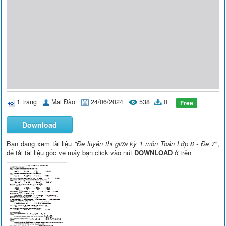
1 trang
Mai Đào
24/06/2024
538
0
Free
Download
Bạn đang xem tài liệu
"Đề luyện thi giữa kỳ 1 môn Toán Lớp 8 - Đề 7"
,
để tải tài liệu gốc về máy bạn click vào nút
DOWNLOAD
ở trên