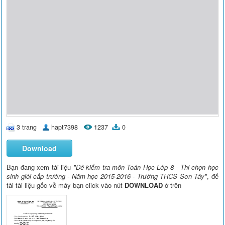
3 trang
hapt7398
1237
0
Download
Bạn đang xem tài liệu
"Đê kiểm tra môn Toán Học Lớp 8 - Thi chọn học
sinh giỏi cấp trường - Năm học 2015-2016 - Trường THCS Sơn Tây"
, để
tải tài liệu gốc về máy bạn click vào nút
DOWNLOAD
ở trên