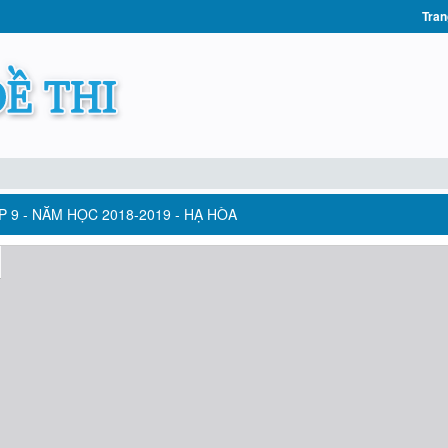
Tran
 9 - NĂM HỌC 2018-2019 - HẠ HÒA