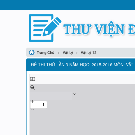
›
›
Trang Chủ
Vật Lý
Vật Lý 12
ĐỀ THI THỬ LẦN 3 NĂM HỌC: 2015-2016 MÔN: VẬT 