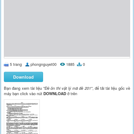
5 trang
phongnguyet00
1885
0
Download
Bạn đang xem tài liệu
"Đề ôn thi vật lý mã đề 201"
, để tải tài liệu gốc về
máy bạn click vào nút
DOWNLOAD
ở trên