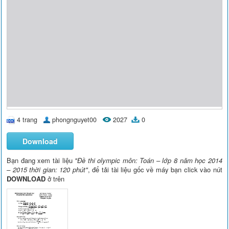
4 trang
phongnguyet00
2027
0
Download
Bạn đang xem tài liệu
"Đề thi olympic môn: Toán – lớp 8 năm học 2014
– 2015 thời gian: 120 phút"
, để tải tài liệu gốc về máy bạn click vào nút
DOWNLOAD
ở trên