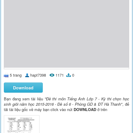
5 trang
hapt7398
1171
0
Download
Bạn đang xem tài liệu
"Đề thi môn Tiếng Anh Lớp 7 - Kỳ thi chọn học
sinh giỏi năm học 2015-2016 - Đề số 6 - Phòng GD & ĐT Hà Thanh"
, để
tải tài liệu gốc về máy bạn click vào nút
DOWNLOAD
ở trên