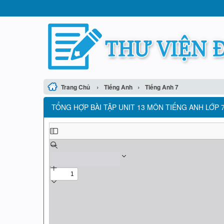
›
›
Trang Chủ
Tiếng Anh
Tiếng Anh 7
TỔNG HỢP BÀI TẬP UNIT 13 MÔN TIẾNG ANH LỚP 7