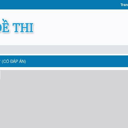
Tran
 (CÓ ĐÁP ÁN)