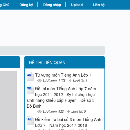
g Chủ
Đăng ký
Đăng nhập
Upload
Liên hệ
ĐỀ THI LIÊN QUAN
Từ vựng môn Tiếng Anh Lớp 7
Lượt xem: 1172
Lượt tải: 1
Đề thi môn Tiếng Anh Lớp 7 năm
học 2011-2012 - Kỳ thi chọn học
sinh năng khiếu cấp Huyện - Đề số 5 -
Đỗ Bình
Lượt xem: 922
Lượt tải: 0
Đề kiểm tra bài số 3 môn Tiếng Anh
Lớp 7 - Năm học 2017-2018