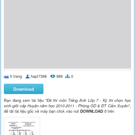
5 trang
hapt7398
989
0
Download
Bạn đang xem tài liệu
"Đề thi môn Tiếng Anh Lớp 7 - Kỳ thi chọn học
sinh giỏi cấp Huyện năm học 2010-2011 - Phòng GD & ĐT Cẩm Xuyên"
,
để tải tài liệu gốc về máy bạn click vào nút
DOWNLOAD
ở trên