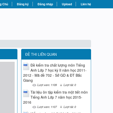
g Chủ
Đăng ký
Đăng nhập
Upload
Liên hệ
ĐỀ THI LIÊN QUAN
Đề kiểm tra chất lượng môn Tiếng
Anh Lớp 7 học kỳ II năm học 2011-
2012 - Mã đề 702 - Sở GD & ĐT Bắc
Giang
Lượt xem: 1109
Lượt tải: 0
Tài liệu ôn tập kiểm tra một tiết môn
Tiếng Anh Lớp 7 năm học 2015-
2016
Lượt xem: 1107
Lượt tải: 0