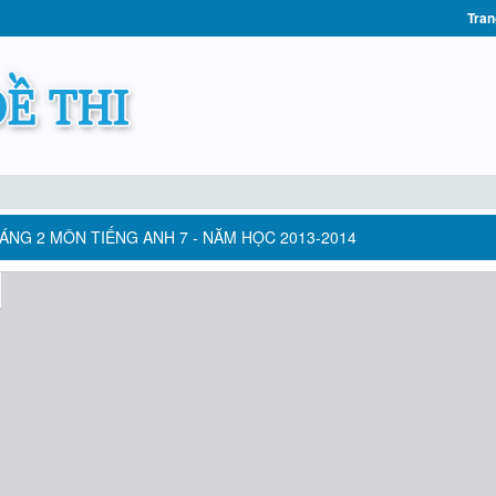
Tran
NG 2 MÔN TIẾNG ANH 7 - NĂM HỌC 2013-2014