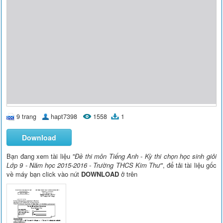
9 trang
hapt7398
1558
1
Download
Bạn đang xem tài liệu
"Đề thi môn Tiếng Anh - Kỳ thi chọn học sinh giỏi
Lớp 9 - Năm học 2015-2016 - Trường THCS Kim Thư"
, để tải tài liệu gốc
về máy bạn click vào nút
DOWNLOAD
ở trên