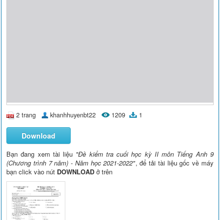
2 trang
khanhhuyenbt22
1209
1
Download
Bạn đang xem tài liệu
"Đề kiểm tra cuối học kỳ II môn Tiếng Anh 9
(Chương trình 7 năm) - Năm học 2021-2022"
, để tải tài liệu gốc về máy
bạn click vào nút
DOWNLOAD
ở trên