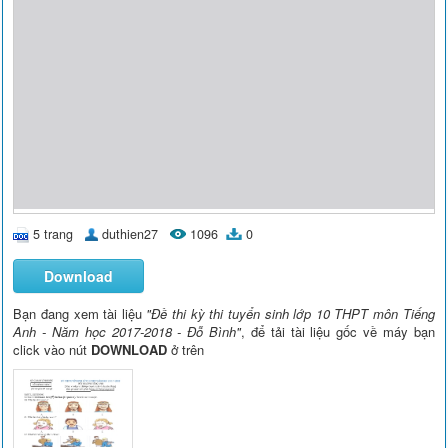
5 trang
duthien27
1096
0
Download
Bạn đang xem tài liệu
"Đề thi kỳ thi tuyển sinh lớp 10 THPT môn Tiếng
Anh - Năm học 2017-2018 - Đỗ Bình"
, để tải tài liệu gốc về máy bạn
click vào nút
DOWNLOAD
ở trên