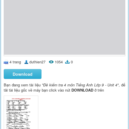
4 trang
duthien27
1054
0
Download
Bạn đang xem tài liệu
"Đề kiểm tra 4 môn Tiếng Anh Lớp 9 - Unit 4"
, để
tải tài liệu gốc về máy bạn click vào nút
DOWNLOAD
ở trên