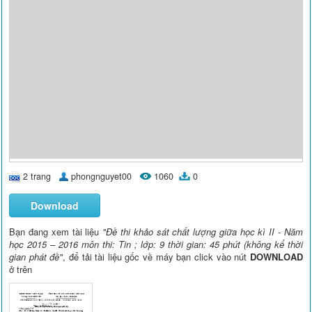
2 trang
phongnguyet00
1060
0
Download
Bạn đang xem tài liệu
"Đề thi khảo sát chất lượng giữa học kì II - Năm
học 2015 – 2016 môn thi: Tin ; lớp: 9 thời gian: 45 phút (không kể thời
gian phát đề"
, để tải tài liệu gốc về máy bạn click vào nút
DOWNLOAD
ở trên