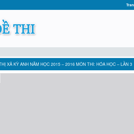
Tran
HỊ XÃ KỲ ANH NĂM HỌC 2015 – 2016 MÔN THI: HÓA HỌC – LẦN 3