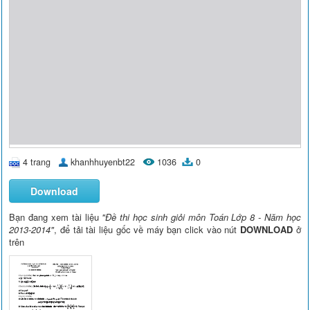
4 trang
khanhhuyenbt22
1036
0
Download
Bạn đang xem tài liệu
"Đề thi học sinh giỏi môn Toán Lớp 8 - Năm học
2013-2014"
, để tải tài liệu gốc về máy bạn click vào nút
DOWNLOAD
ở
trên