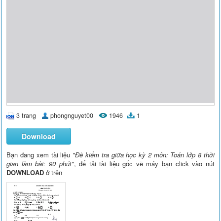
3 trang
phongnguyet00
1946
1
Download
Bạn đang xem tài liệu
"Đề kiểm tra giữa học kỳ 2 môn: Toán lớp 8 thời
gian làm bài: 90 phút"
, để tải tài liệu gốc về máy bạn click vào nút
DOWNLOAD
ở trên