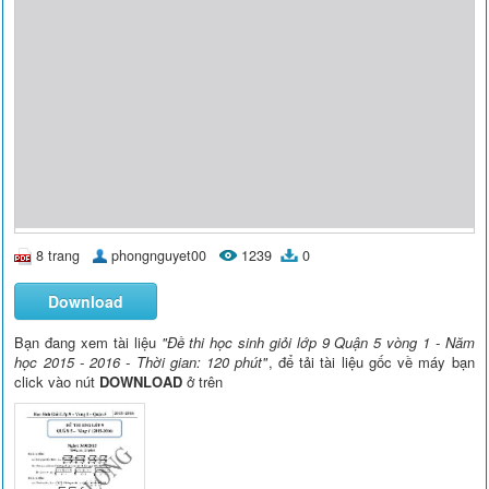
8 trang
phongnguyet00
1239
0
Download
Bạn đang xem tài liệu
"Đề thi học sinh giỏi lớp 9 Quận 5 vòng 1 - Năm
học 2015 - 2016 - Thời gian: 120 phút"
, để tải tài liệu gốc về máy bạn
click vào nút
DOWNLOAD
ở trên