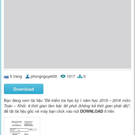
5 trang
phongnguyet00
1017
0
Download
Bạn đang xem tài liệu
"Đề kiểm tra học kỳ I năm học 2015 – 2016 môn:
Toán – Khối: 9 thời gian làm bài: 90 phút (không kể thời gian phát đề)"
,
để tải tài liệu gốc về máy bạn click vào nút
DOWNLOAD
ở trên