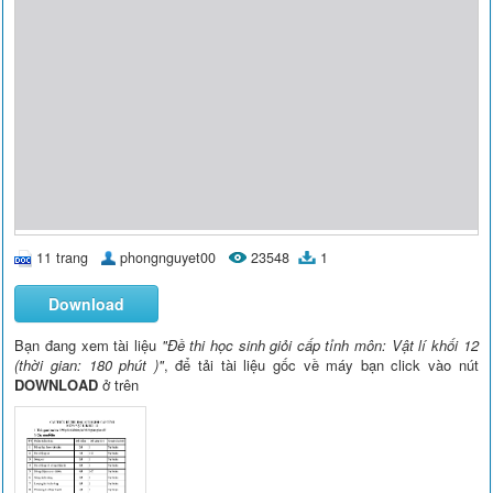
11 trang
phongnguyet00
23548
1
Download
Bạn đang xem tài liệu
"Đề thi học sinh giỏi cấp tỉnh môn: Vật lí khối 12
(thời gian: 180 phút )"
, để tải tài liệu gốc về máy bạn click vào nút
DOWNLOAD
ở trên