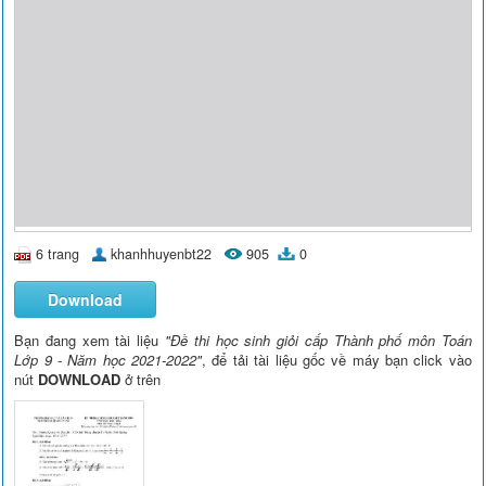
6 trang
khanhhuyenbt22
905
0
Download
Bạn đang xem tài liệu
"Đề thi học sinh giỏi cấp Thành phố môn Toán
Lớp 9 - Năm học 2021-2022"
, để tải tài liệu gốc về máy bạn click vào
nút
DOWNLOAD
ở trên