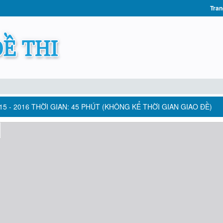
Tran
5 - 2016 THỜI GIAN: 45 PHÚT (KHÔNG KỂ THỜI GIAN GIAO ĐỀ)