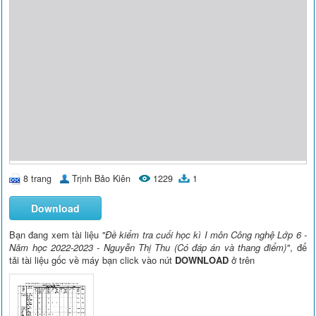
8 trang
Trịnh Bảo Kiên
1229
1
Download
Bạn đang xem tài liệu
"Đề kiểm tra cuối học kì I môn Công nghệ Lớp 6 -
Năm học 2022-2023 - Nguyễn Thị Thu (Có đáp án và thang điểm)"
, để
tải tài liệu gốc về máy bạn click vào nút
DOWNLOAD
ở trên