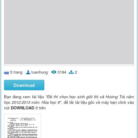
5 trang
tuanhung
3194
2
Download
Bạn đang xem tài liệu
"Đề thi chọn học sinh giỏi thị xã Hương Trà năm
học 2012-2013 môn: Hóa học 9"
, để tải tài liệu gốc về máy bạn click vào
nút
DOWNLOAD
ở trên