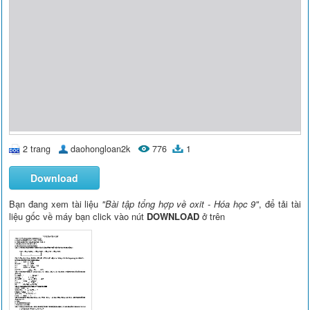
2 trang
daohongloan2k
776
1
Download
Bạn đang xem tài liệu
"Bài tập tổng hợp về oxit - Hóa học 9"
, để tải tài
liệu gốc về máy bạn click vào nút
DOWNLOAD
ở trên