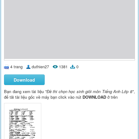
4 trang
duthien27
1381
0
Download
Bạn đang xem tài liệu
"Đề thi chọn học sinh giỏi môn Tiếng Anh Lớp 8"
,
để tải tài liệu gốc về máy bạn click vào nút
DOWNLOAD
ở trên