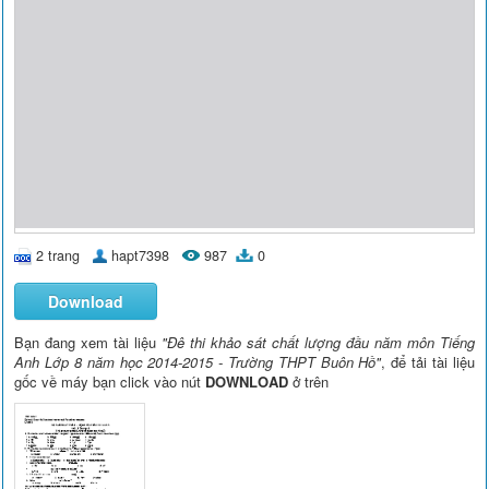
2 trang
hapt7398
987
0
Download
Bạn đang xem tài liệu
"Đê thi khảo sát chất lượng đầu năm môn Tiếng
Anh Lớp 8 năm học 2014-2015 - Trường THPT Buôn Hồ"
, để tải tài liệu
gốc về máy bạn click vào nút
DOWNLOAD
ở trên