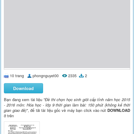
10 trang
phongnguyet00
2335
2
Download
Bạn đang xem tài liệu
"Đề thi chọn học sinh giỏi cấp tỉnh năm học 2015
- 2016 môn: Hóa học - lớp 9 thời gian làm bài: 150 phút (không kể thời
gian giao đề)"
, để tải tài liệu gốc về máy bạn click vào nút
DOWNLOAD
ở trên