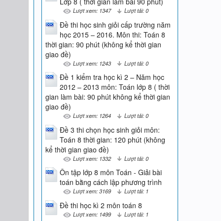
Lớp 8 ( thời gian làm bài 90 phút)
Lượt xem: 1347
Lượt tải: 0
Đề thi học sinh giỏi cấp trường năm
học 2015 – 2016. Môn thi: Toán 8
thời gian: 90 phút (không kể thời gian
giao đề)
Lượt xem: 1243
Lượt tải: 0
Đề 1 kiểm tra học kì 2 – Năm học
2012 – 2013 môn: Toán lớp 8 ( thời
gian làm bài: 90 phút không kể thời gian
giao đề)
Lượt xem: 1264
Lượt tải: 0
Đề 3 thi chọn học sinh giỏi môn:
Toán 8 thời gian: 120 phút (không
kể thời gian giao đề)
Lượt xem: 1332
Lượt tải: 0
Ôn tập lớp 8 môn Toán - Giải bài
toán bằng cách lập phương trình
Lượt xem: 3169
Lượt tải: 1
Đề thi học kì 2 môn toán 8
Lượt xem: 1499
Lượt tải: 1