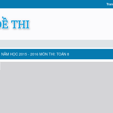
Tran
NĂM HỌC 2015 - 2016 MÔN THI: TOÁN 8