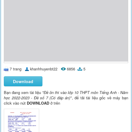
7 trang
khanhhuyenbt22
6856
5
Download
Bạn đang xem tài liệu
"Đề ôn thi vào lớp 10 THPT môn Tiếng Anh - Năm
học 2022-2023 - Đề số 7 (Có đáp án)"
, để tải tài liệu gốc về máy bạn
click vào nút
DOWNLOAD
ở trên