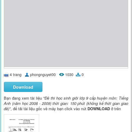
4 trang
phongnguyet00
1030
0
Download
Bạn đang xem tài liệu
"Đề thi học sinh giỏi lớp 9 cấp huyện môn: Tiếng
Anh (năm học 2008 - 2009) thời gian: 150 phút (không kể thời gian giao
đề)"
, để tải tài liệu gốc về máy bạn click vào nút
DOWNLOAD
ở trên