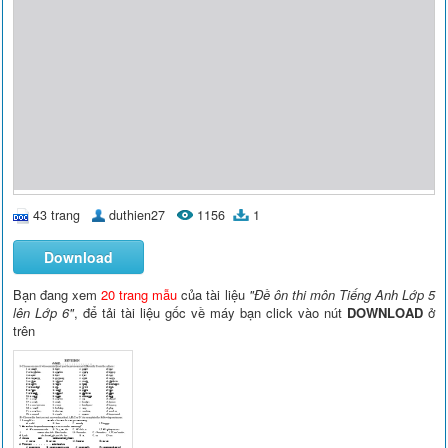
43 trang
duthien27
1156
1
Download
Bạn đang xem
20 trang mẫu
của tài liệu
"Đề ôn thi môn Tiếng Anh Lớp 5
lên Lớp 6"
, để tải tài liệu gốc về máy bạn click vào nút
DOWNLOAD
ở
trên