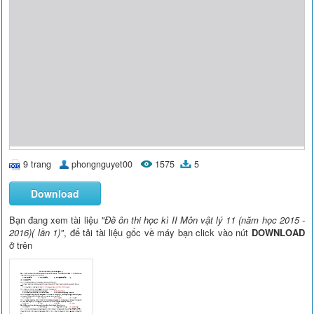
9 trang
phongnguyet00
1575
5
Download
Bạn đang xem tài liệu
"Đề ôn thi học kì II Môn vật lý 11 (năm học 2015 -
2016)( lần 1)"
, để tải tài liệu gốc về máy bạn click vào nút
DOWNLOAD
ở trên