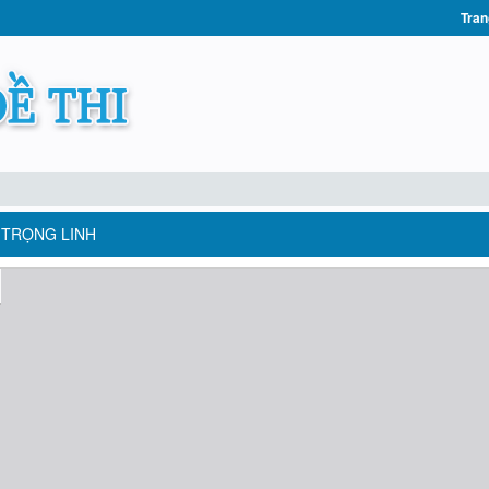
Tran
O TRỌNG LINH