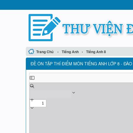
›
›
Trang Chủ
Tiếng Anh
Tiếng Anh 8
ĐỀ ÔN TẬP THÍ ĐIỂM MÔN TIẾNG ANH LỚP 8 - ĐÀ