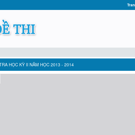
Tran
RA HỌC KỲ II NĂM HỌC 2013 - 2014