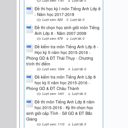
Lượt xem: 1181
Lượt tải: 0
Đề thi học kỳ I môn Tiếng Anh Lớp 8
- Năm học 2017-2018
Lượt xem: 920
Lượt tải: 0
Đề thi chọn học sinh giỏi môn Tiếng
Anh Lớp 8 - Năm 2007-2008
Lượt xem: 979
Lượt tải: 0
Đề kiểm tra môn Tiếng Anh Lớp 8 -
Học kỳ II năm học 2015-2016 -
Phòng GD & ĐT Thái Thụy - Chương
trình thí điểm
Lượt xem: 1004
Lượt tải: 0
Đề kiểm tra môn Tiếng Anh Lớp 8
học kỳ II năm học 2015-2016 -
Phòng GD & ĐT Châu Thành
Lượt xem: 1441
Lượt tải: 0
Đề thi môn Tiếng Anh Lớp 8 năm
học 2015-2016 - Kỳ thi chọn học
sinh giỏi cấp Tỉnh - Sở GD & ĐT Bắc
Giang
Lượt xem: 1110
Lượt tải: 0