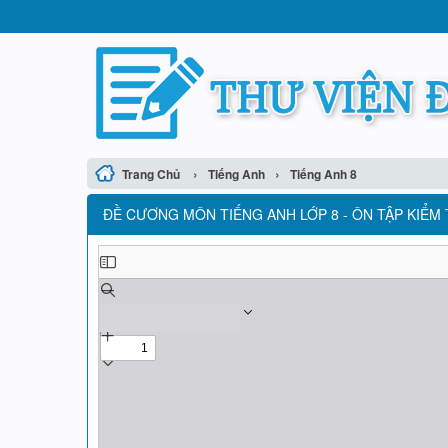
›
›
Trang Chủ
Tiếng Anh
Tiếng Anh 8
ĐỀ CƯƠNG MÔN TIẾNG ANH LỚP 8 - ÔN TẬP KIỂM T