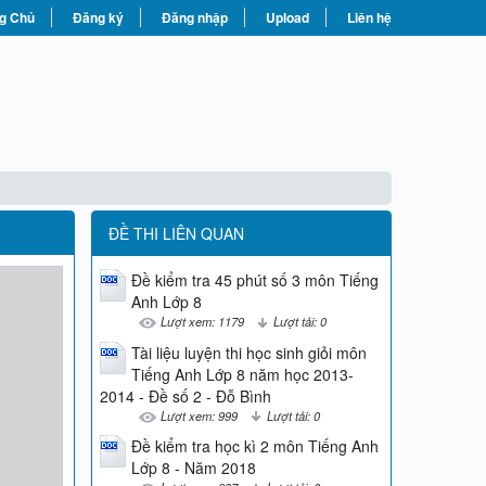
g Chủ
Đăng ký
Đăng nhập
Upload
Liên hệ
ĐỀ THI LIÊN QUAN
Đề kiểm tra 45 phút số 3 môn Tiếng
Anh Lớp 8
Lượt xem: 1179
Lượt tải: 0
Tài liệu luyện thi học sinh giỏi môn
Tiếng Anh Lớp 8 năm học 2013-
2014 - Đề số 2 - Đỗ Bình
Lượt xem: 999
Lượt tải: 0
Đề kiểm tra học kì 2 môn Tiếng Anh
Lớp 8 - Năm 2018