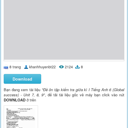
8 trang
khanhhuyenbt22
2124
8
Download
Bạn đang xem tài liệu
"Đề ôn tập kiểm tra giữa kì I Tiếng Anh 6 (Global
success) - Unit 7, 8, 9"
, để tải tài liệu gốc về máy bạn click vào nút
DOWNLOAD
ở trên