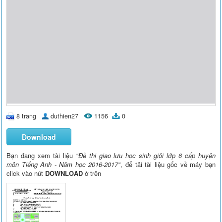
8 trang
duthien27
1156
0
Download
Bạn đang xem tài liệu
"Đề thi giao lưu học sinh giỏi lớp 6 cấp huyện
môn Tiếng Anh - Năm học 2016-2017"
, để tải tài liệu gốc về máy bạn
click vào nút
DOWNLOAD
ở trên