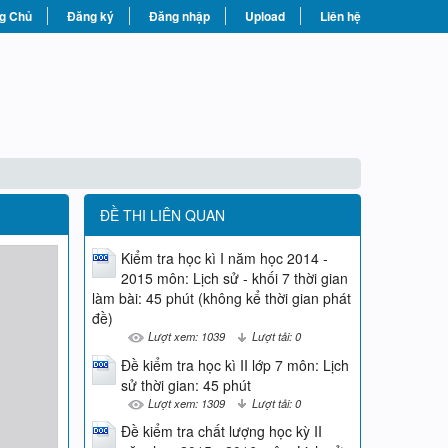
g Chủ
Đăng ký
Đăng nhập
Upload
Liên hệ
ĐỀ THI LIÊN QUAN
Kiểm tra học kì I năm học 2014 -
2015 môn: Lịch sử - khối 7 thời gian
làm bài: 45 phút (không kể thời gian phát
đề)
Lượt xem: 1039
Lượt tải: 0
Đề kiểm tra học kì II lớp 7 môn: Lịch
sử thời gian: 45 phút
Lượt xem: 1309
Lượt tải: 0
Đề kiểm tra chất lượng học kỳ II