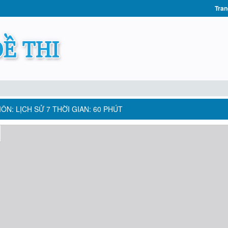
Tran
MÔN: LỊCH SỬ 7 THỜI GIAN: 60 PHÚT