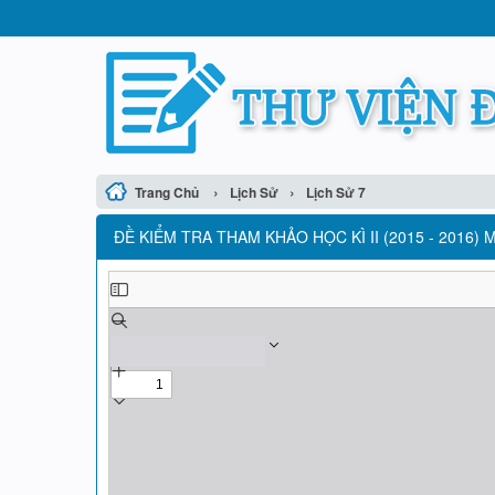
›
›
Trang Chủ
Lịch Sử
Lịch Sử 7
ĐỀ KIỂM TRA THAM KHẢO HỌC KÌ II (2015 - 2016) 