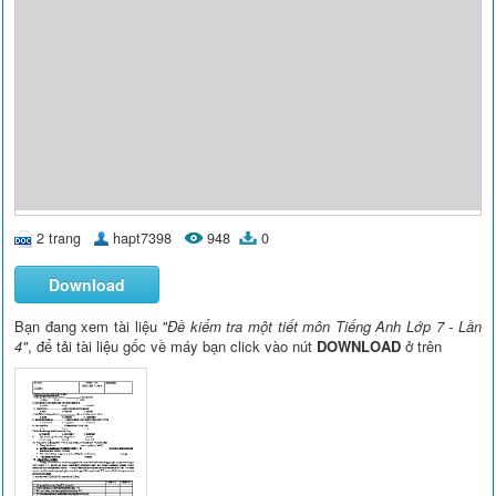
2 trang
hapt7398
948
0
Download
Bạn đang xem tài liệu
"Đề kiểm tra một tiết môn Tiếng Anh Lớp 7 - Lần
4"
, để tải tài liệu gốc về máy bạn click vào nút
DOWNLOAD
ở trên