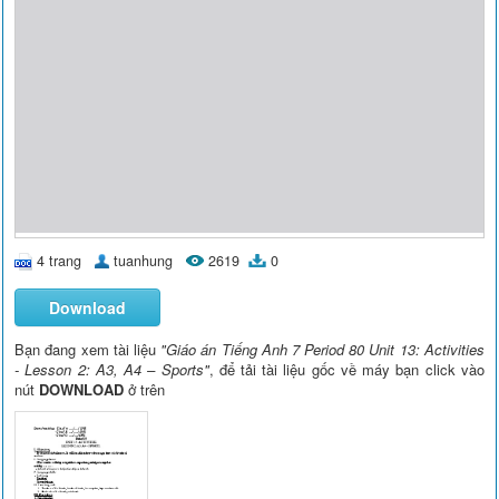
4 trang
tuanhung
2619
0
Download
Bạn đang xem tài liệu
"Giáo án Tiếng Anh 7 Period 80 Unit 13: Activities
- Lesson 2: A3, A4 – Sports"
, để tải tài liệu gốc về máy bạn click vào
nút
DOWNLOAD
ở trên