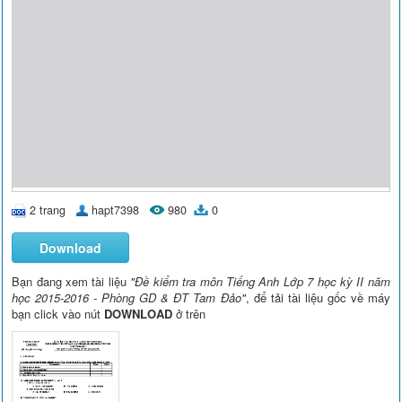
2 trang
hapt7398
980
0
Download
Bạn đang xem tài liệu
"Đề kiểm tra môn Tiếng Anh Lớp 7 học kỳ II năm
học 2015-2016 - Phòng GD & ĐT Tam Đảo"
, để tải tài liệu gốc về máy
bạn click vào nút
DOWNLOAD
ở trên