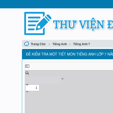
›
›
Trang Chủ
Tiếng Anh
Tiếng Anh 7
ĐỀ KIỂM TRA MỘT TIẾT MÔN TIẾNG ANH LỚP 7 NĂ