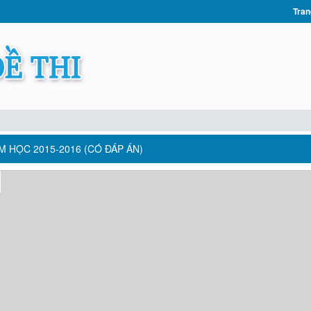
Tran
M HỌC 2015-2016 (CÓ ĐÁP ÁN)